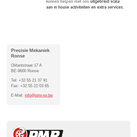
kunnen helpen met ons
uitgebreid scala
aan in house activiteiten en extra services.
Precisie Mekaniek
Ronse
Olifantstraat 17 A
BE-9600 Ronse
Tel: +32 55 21 37 91
Fax: +32 55 21 03 65
E-Mail:
info@pmr-nv.be